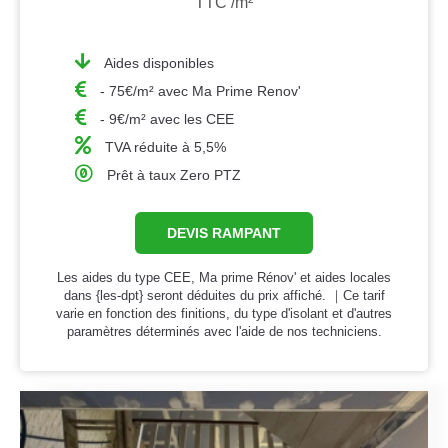
TTC /m²
Aides disponibles
- 75€/m² avec Ma Prime Renov'
- 9€/m² avec les CEE
TVA réduite à 5,5%
Prêt à taux Zero PTZ
DEVIS RAMPANT
Les aides du type CEE, Ma prime Rénov' et aides locales
dans {les-dpt} seront déduites du prix affiché. ｜Ce tarif
varie en fonction des finitions, du type d'isolant et d'autres
paramètres déterminés avec l'aide de nos techniciens.