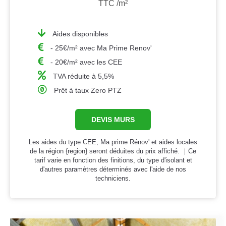
TTC /m²
Aides disponibles
- 25€/m² avec Ma Prime Renov'
- 20€/m² avec les CEE
TVA réduite à 5,5%
Prêt à taux Zero PTZ
DEVIS MURS
Les aides du type CEE, Ma prime Rénov' et aides locales
de la région {region} seront déduites du prix affiché. ｜Ce
tarif varie en fonction des finitions, du type d'isolant et
d'autres paramètres déterminés avec l'aide de nos
techniciens.