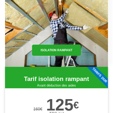
ISOLATION RAMPANT
TARIFS 2026
Tarif isolation rampant
Avant déduction des aides
125
€
160
€