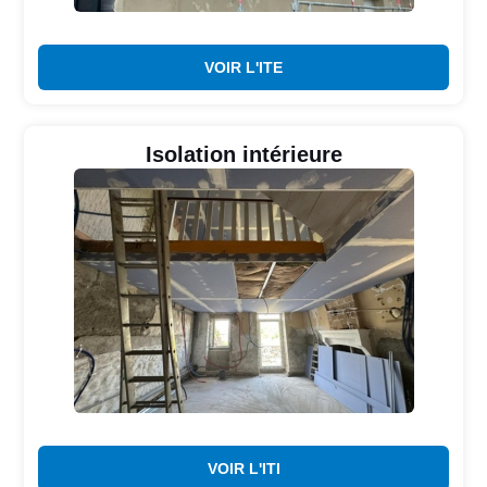
VOIR L'ITE
Isolation intérieure
VOIR L'ITI