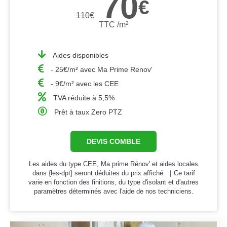
70
€
110
€
TTC /m²
Aides disponibles
- 25€/m² avec Ma Prime Renov'
- 9€/m² avec les CEE
TVA réduite à 5,5%
Prêt à taux Zero PTZ
DEVIS COMBLE
Les aides du type CEE, Ma prime Rénov' et aides locales
dans {les-dpt} seront déduites du prix affiché. ｜Ce tarif
varie en fonction des finitions, du type d'isolant et d'autres
paramètres déterminés avec l'aide de nos techniciens.