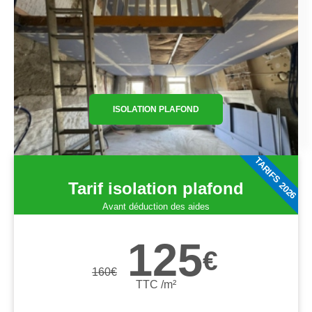
ISOLATION PLAFOND
TARIFS 2026
Tarif isolation plafond
Avant déduction des aides
125
€
160
€
TTC /m²