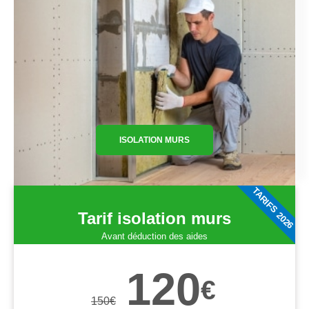
ISOLATION MURS
TARIFS 2026
Tarif isolation murs
Avant déduction des aides
120
€
150
€