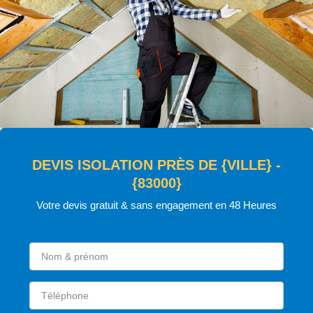
DEVIS ISOLATION PRÈS DE {VILLE} -
{83000}
Votre devis gratuit & sans engagement en 48 Heures