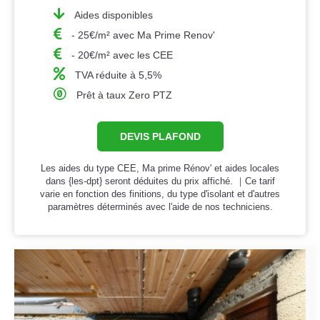
Aides disponibles
- 25€/m² avec Ma Prime Renov'
- 20€/m² avec les CEE
TVA réduite à 5,5%
Prêt à taux Zero PTZ
DEVIS PLAFOND
Les aides du type CEE, Ma prime Rénov' et aides locales
dans {les-dpt} seront déduites du prix affiché. ｜Ce tarif
varie en fonction des finitions, du type d'isolant et d'autres
paramètres déterminés avec l'aide de nos techniciens.