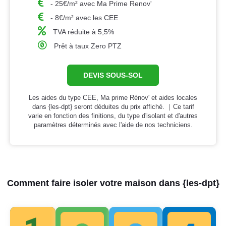
- 25€/m² avec Ma Prime Renov'
- 8€/m² avec les CEE
TVA réduite à 5,5%
Prêt à taux Zero PTZ
DEVIS SOUS-SOL
Les aides du type CEE, Ma prime Rénov' et aides locales
dans {les-dpt} seront déduites du prix affiché. ｜Ce tarif
varie en fonction des finitions, du type d'isolant et d'autres
paramètres déterminés avec l'aide de nos techniciens.
Comment faire isoler votre maison dans {les-dpt}