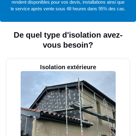
rendent disponibles pour vos devis, installations ainsi que
le service après vente sous 48 heures dans 95% des cas.
De quel type d'isolation avez-
vous besoin?
Isolation extérieure