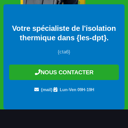
Votre spécialiste de l'isolation
thermique dans {les-dpt}.
{cta6}
NOUS CONTACTER
{mail}
Lun-Ven 09H-19H