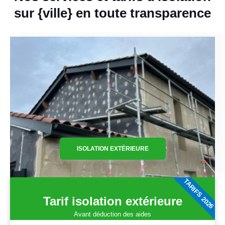
sur {ville} en toute transparence
ISOLATION EXTÉRIEURE
TARIFS 2026
Tarif isolation extérieure
Avant déduction des aides