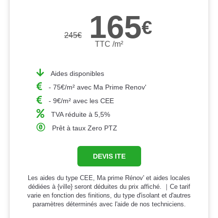
165
€
245
€
TTC /m²
Aides disponibles
- 75€/m² avec Ma Prime Renov'
- 9€/m² avec les CEE
TVA réduite à 5,5%
Prêt à taux Zero PTZ
DEVIS ITE
Les aides du type CEE, Ma prime Rénov' et aides locales
dédiées à {ville} seront déduites du prix affiché. ｜Ce tarif
varie en fonction des finitions, du type d'isolant et d'autres
paramètres déterminés avec l'aide de nos techniciens.