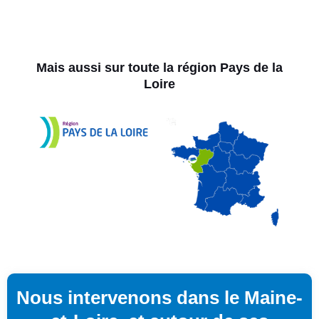
Mais aussi sur toute la région Pays de la
Loire
Nous intervenons dans le Maine-