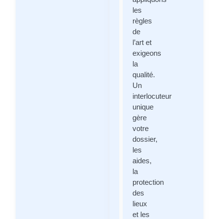
les
règles
de
l’art et
exigeons
la
qualité.
Un
interlocuteur
unique
gère
votre
dossier,
les
aides,
la
protection
des
lieux
et les