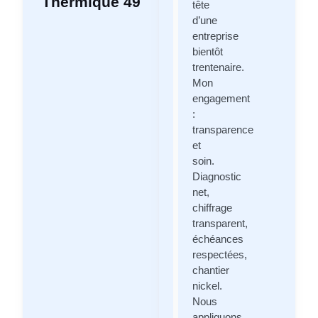
Thermique 49
tête
d’une
entreprise
bientôt
trentenaire.
Mon
engagement
:
transparence
et
soin.
Diagnostic
net,
chiffrage
transparent,
échéances
respectées,
chantier
nickel.
Nous
appliquons