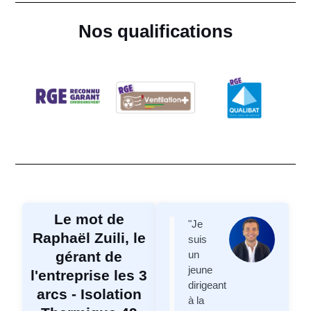
Nos qualifications
Le mot de
"Je
Raphaël Zuili, le
suis
gérant de
un
jeune
l'entreprise les 3
dirigeant
arcs - Isolation
à la