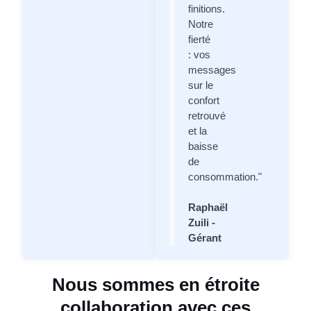
finitions.
Notre
fierté
: vos
messages
sur le
confort
retrouvé
et la
baisse
de
consommation."
Raphaël
Zuili -
Gérant
Nous sommes en étroite
collaboration avec ces