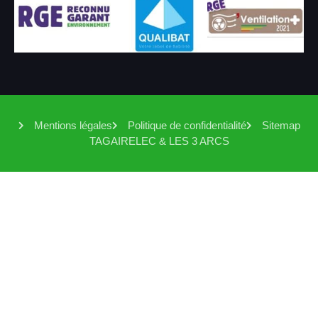
Mentions légales
Politique de confidentialité
Sitemap
TAGAIRELEC & LES 3 ARCS