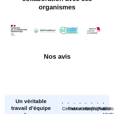
organismes
Nos avis
Un véritable
travail d'équipe
Celine
Pierre
Maxime
Kelvin
Sophie
Raphaël
Pascal
Enzo