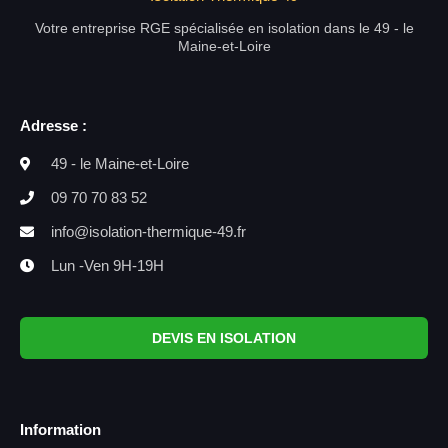
Votre entreprise RGE spécialisée en isolation dans le 49 - le
Maine-et-Loire
Adresse :
49 - le Maine-et-Loire
09 70 70 83 52
info@isolation-thermique-49.fr
Lun -Ven 9H-19H
DEVIS EN ISOLATION
Information