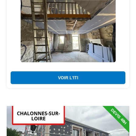
VOIR L'ITI
DEVIS 48H