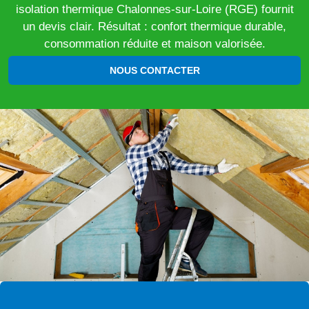
isolation thermique Chalonnes-sur-Loire (RGE) fournit
un devis clair. Résultat : confort thermique durable,
consommation réduite et maison valorisée.
NOUS CONTACTER