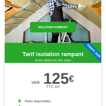
ISOLATION RAMPANT
TARIFS 2026
Tarif isolation rampant
Avant déduction des aides
125
€
160
€
TTC /m²
Aides disponibles