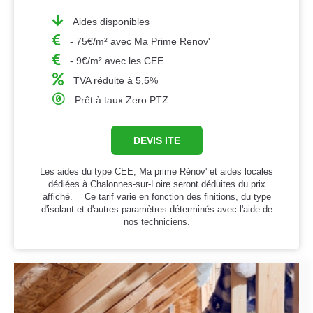
Aides disponibles
- 75€/m² avec Ma Prime Renov'
- 9€/m² avec les CEE
TVA réduite à 5,5%
Prêt à taux Zero PTZ
DEVIS ITE
Les aides du type CEE, Ma prime Rénov' et aides locales
dédiées à Chalonnes-sur-Loire seront déduites du prix
affiché. ｜Ce tarif varie en fonction des finitions, du type
d'isolant et d'autres paramètres déterminés avec l'aide de
nos techniciens.