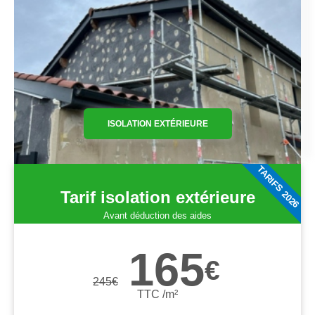
ISOLATION EXTÉRIEURE
TARIFS 2026
Tarif isolation extérieure
Avant déduction des aides
165
€
245
€
TTC /m²