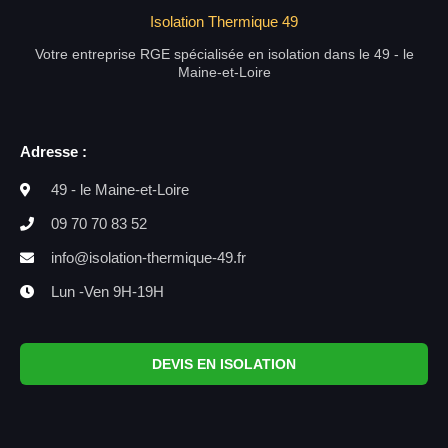
Isolation Thermique 49
Votre entreprise RGE spécialisée en isolation dans le 49 - le
Maine-et-Loire
Adresse :
49 - le Maine-et-Loire
09 70 70 83 52
info@isolation-thermique-49.fr
Lun -Ven 9H-19H
DEVIS EN ISOLATION