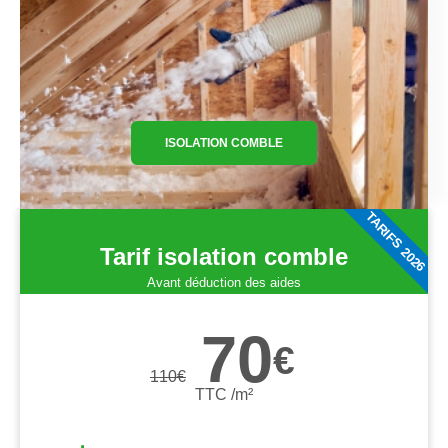
ISOLATION COMBLE
TARIFS 2026
Tarif isolation comble
Avant déduction des aides
70
€
110
€
TTC /m²