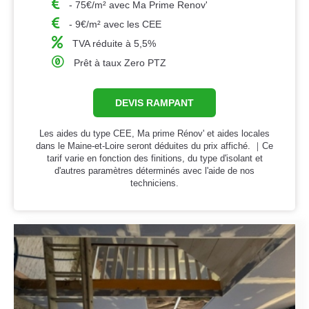
- 75€/m² avec Ma Prime Renov'
- 9€/m² avec les CEE
TVA réduite à 5,5%
Prêt à taux Zero PTZ
DEVIS RAMPANT
Les aides du type CEE, Ma prime Rénov' et aides locales
dans le Maine-et-Loire seront déduites du prix affiché. ｜Ce
tarif varie en fonction des finitions, du type d'isolant et
d'autres paramètres déterminés avec l'aide de nos
techniciens.