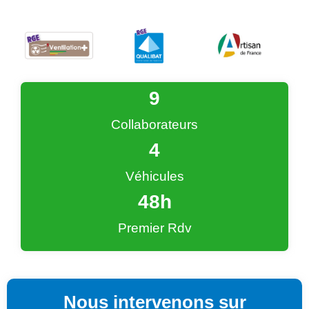
9
Collaborateurs
4
Véhicules
48
h
Premier Rdv
Nous intervenons sur