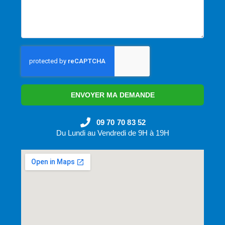
ENVOYER MA DEMANDE
09 70 70 83 52
Du Lundi au Vendredi de 9H à 19H