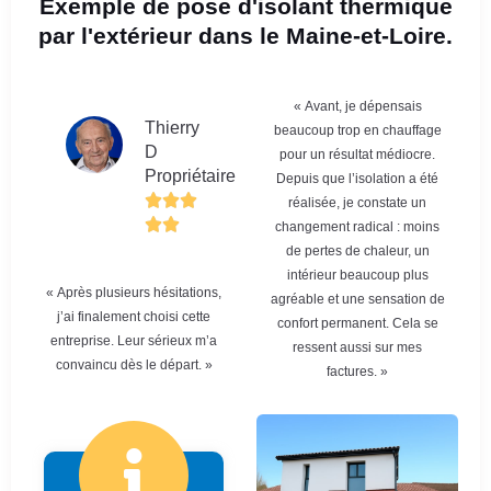
Exemple de pose d'isolant thermique
par l'extérieur dans le Maine-et-Loire.
« Avant, je dépensais
Thierry
beaucoup trop en chauffage
D
pour un résultat médiocre.
Propriétaire
Depuis que l’isolation a été
réalisée, je constate un
changement radical : moins
de pertes de chaleur, un
intérieur beaucoup plus
« Après plusieurs hésitations,
agréable et une sensation de
j’ai finalement choisi cette
confort permanent. Cela se
entreprise. Leur sérieux m’a
ressent aussi sur mes
convaincu dès le départ. »
factures. »