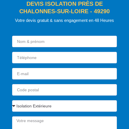
DEVIS ISOLATION PRÈS DE
CHALONNES-SUR-LOIRE - 49290
Votre devis gratuit & sans engagement en 48 Heures