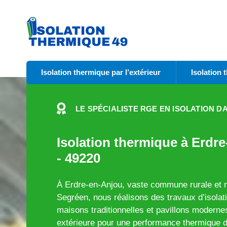
Isolation thermique par l’extérieur
Isolation 
LE SPÉCIALISTE RGE EN ISOLATION DA
Isolation thermique à Erdr
- 49220
À Erdre-en-Anjou, vaste commune rurale et r
Segréen, nous réalisons des travaux d’isolat
maisons traditionnelles et pavillons modernes
extérieure pour une performance thermique du