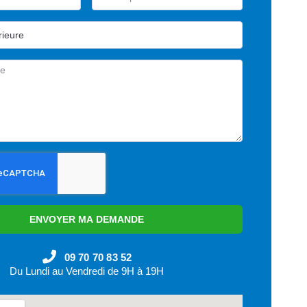
ENVOYER MA DEMANDE
09 70 70 83 52
Du Lundi au Vendredi de 9H à 19H