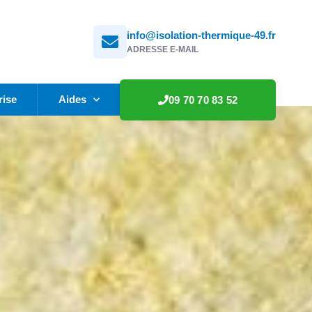
info@isolation-thermique-49.fr
ADRESSE E-MAIL
rise
Aides
09 70 70 83 52