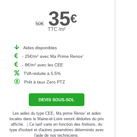
35
€
50
€
TTC /m²
Aides disponibles
- 25€/m² avec Ma Prime Renov'
- 8€/m² avec les CEE
TVA réduite à 5,5%
Prêt à taux Zero PTZ
DEVIS SOUS-SOL
Les aides du type CEE, Ma prime Rénov' et aides
locales dans le Maine-et-Loire seront déduites du prix
affiché. ｜Ce tarif varie en fonction des finitions, du
type d'isolant et d'autres paramètres déterminés avec
l'aide de nos techniciens.