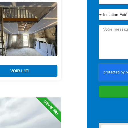
VOIR L'ITI
DEVIS 48H