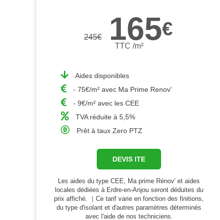
165
€
245
€
TTC /m²
Aides disponibles
- 75€/m² avec Ma Prime Renov'
- 9€/m² avec les CEE
TVA réduite à 5,5%
Prêt à taux Zero PTZ
DEVIS ITE
Les aides du type CEE, Ma prime Rénov' et aides
locales dédiées à Erdre-en-Anjou seront déduites du
prix affiché. ｜Ce tarif varie en fonction des finitions,
du type d'isolant et d'autres paramètres déterminés
avec l'aide de nos techniciens.