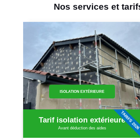
Nos services et tari
ISOLATION EXTÉRIEURE
TARIFS 202
Tarif isolation extérieure
Avant déduction des aides