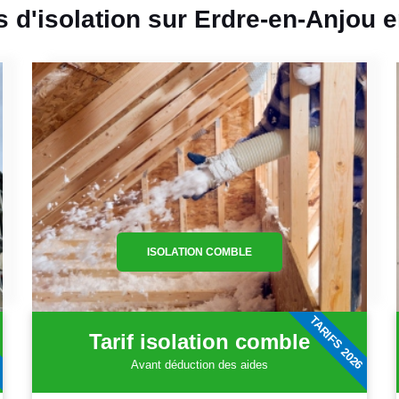
fs d'isolation sur Erdre-en-Anjou 
ISOLATION COMBLE
6
TARIFS 2026
Tarif isolation comble
Avant déduction des aides