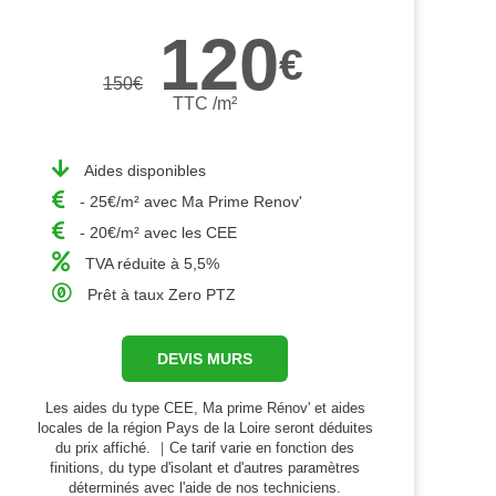
120
€
150
€
TTC /m²
Aides disponibles
- 25€/m² avec Ma Prime Renov'
- 20€/m² avec les CEE
TVA réduite à 5,5%
Prêt à taux Zero PTZ
DEVIS MURS
Les aides du type CEE, Ma prime Rénov' et aides
locales de la région Pays de la Loire seront déduites
du prix affiché. ｜Ce tarif varie en fonction des
finitions, du type d'isolant et d'autres paramètres
déterminés avec l'aide de nos techniciens.