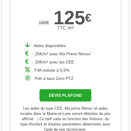
125
€
160
€
TTC /m²
Aides disponibles
- 25€/m² avec Ma Prime Renov'
- 20€/m² avec les CEE
TVA réduite à 5,5%
Prêt à taux Zero PTZ
DEVIS PLAFOND
Les aides du type CEE, Ma prime Rénov' et aides
locales dans le Maine-et-Loire seront déduites du prix
affiché. ｜Ce tarif varie en fonction des finitions, du
type d'isolant et d'autres paramètres déterminés avec
l'aide de nos techniciens.