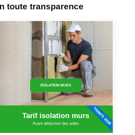
en toute transparence
ISOLATION MURS
TARIFS 2026
Tarif isolation murs
Avant déduction des aides