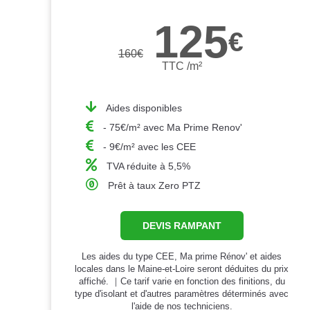
125
€
160
€
TTC /m²
Aides disponibles
- 75€/m² avec Ma Prime Renov'
- 9€/m² avec les CEE
TVA réduite à 5,5%
Prêt à taux Zero PTZ
DEVIS RAMPANT
Les aides du type CEE, Ma prime Rénov' et aides
locales dans le Maine-et-Loire seront déduites du prix
affiché. ｜Ce tarif varie en fonction des finitions, du
type d'isolant et d'autres paramètres déterminés avec
l'aide de nos techniciens.