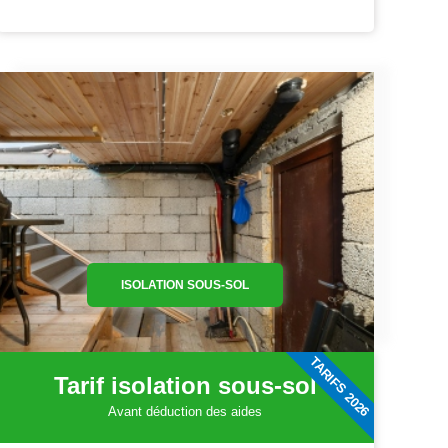
ISOLATION SOUS-SOL
TARIFS 2026
Tarif isolation sous-sol
Avant déduction des aides