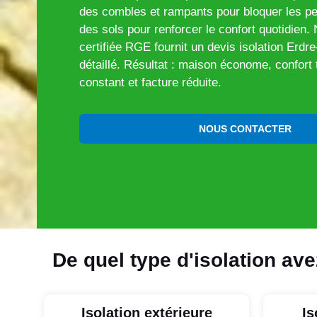
des combles et rampants pour bloquer les per
des sols pour renforcer le confort quotidien. 
certifiée RGE fournit un devis isolation Erdre
détaillé. Résultat : maison économe, confort
constant et facture réduite.
NOUS CONTACTER
De quel type d'isolation av
Isolation extérieure
Is