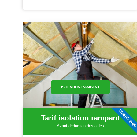
ISOLATION RAMPANT
TARIFS 202
Tarif isolation rampant
Avant déduction des aides