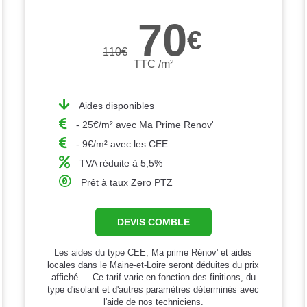
70
€
110
€
TTC /m²
Aides disponibles
- 25€/m² avec Ma Prime Renov'
- 9€/m² avec les CEE
TVA réduite à 5,5%
Prêt à taux Zero PTZ
DEVIS COMBLE
Les aides du type CEE, Ma prime Rénov' et aides
locales dans le Maine-et-Loire seront déduites du prix
affiché. ｜Ce tarif varie en fonction des finitions, du
type d'isolant et d'autres paramètres déterminés avec
l'aide de nos techniciens.